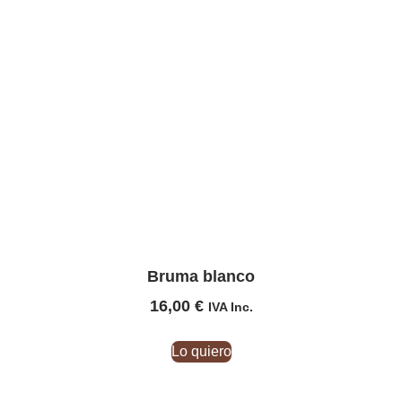
Bruma blanco
16,00
€
IVA Inc.
Lo quiero