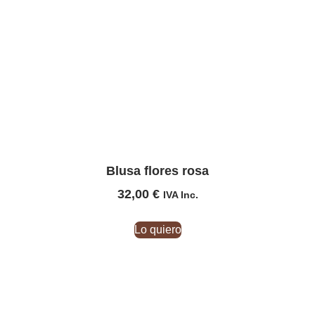
Blusa flores rosa
32,00
€
IVA Inc.
Lo quiero