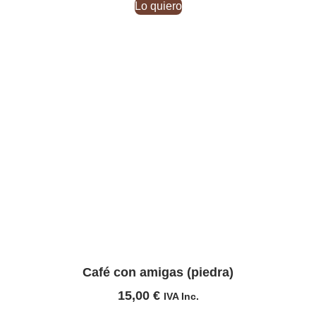
Lo quiero
Café con amigas (piedra)
15,00
€
IVA Inc.