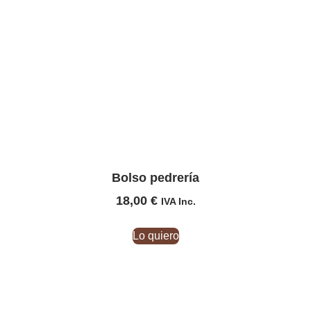
Bolso pedrería
18,00
€
IVA Inc.
Lo quiero