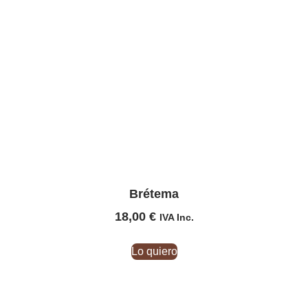
Brétema
18,00
€
IVA Inc.
Lo quiero