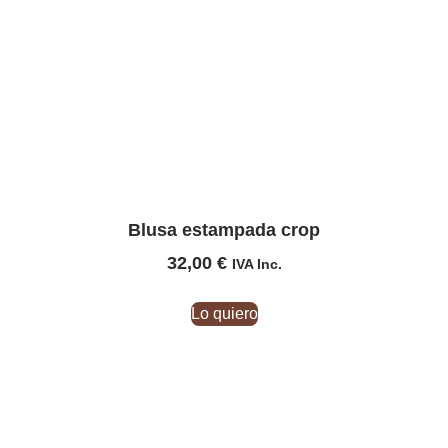
Blusa estampada crop
32,00
€
IVA Inc.
Lo quiero