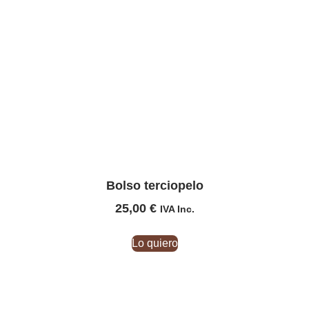
Bolso terciopelo
25,00
€
IVA Inc.
Lo quiero