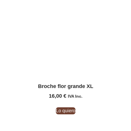
Broche flor grande XL
16,00
€
IVA Inc.
Lo quiero