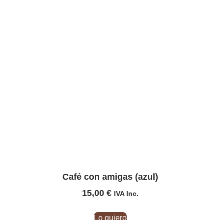
Café con amigas (azul)
15,00
€
IVA Inc.
Lo quiero