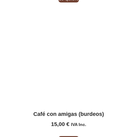
Café con amigas (burdeos)
15,00
€
IVA Inc.