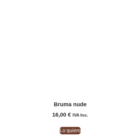
Bruma nude
16,00
€
IVA Inc.
Lo quiero