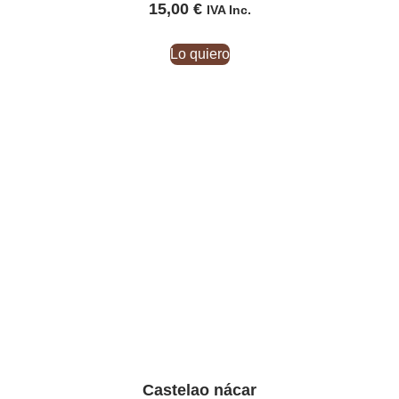
15,00
€
IVA Inc.
Lo quiero
Castelao nácar