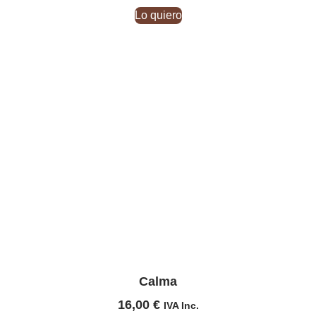
Lo quiero
Calma
16,00
€
IVA Inc.