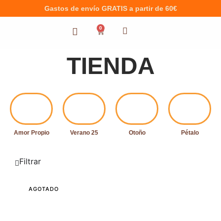
Gastos de envío GRATIS a partir de 60€
0
TIENDA
Amor Propio
Verano 25
Otoño
Pétalo
Filtrar
AGOTADO