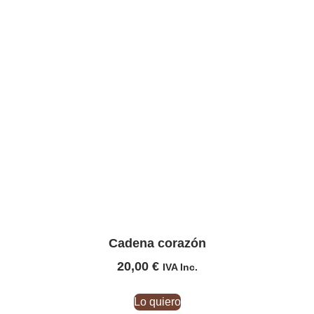
Cadena corazón
20,00
€
IVA Inc.
Lo quiero