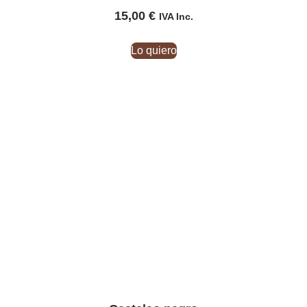
15,00
€
IVA Inc.
Lo quiero