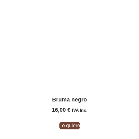
Bruma negro
16,00
€
IVA Inc.
Lo quiero