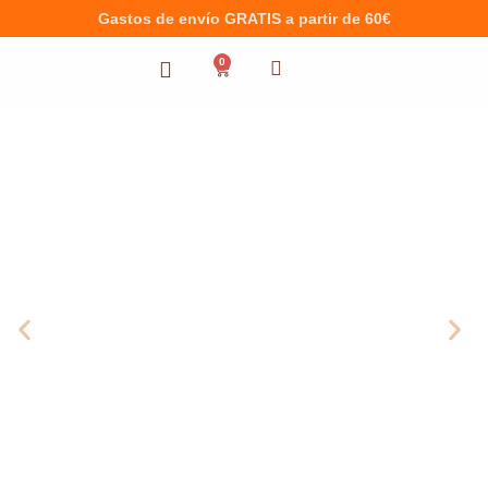
Gastos de envío GRATIS a partir de 60€
0