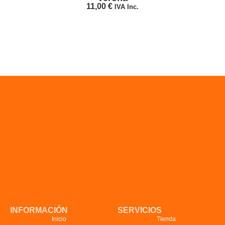
11,00
€
IVA Inc.
INFORMACIÓN
SERVICIOS
Inicio
Tienda