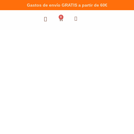
Gastos de envío GRATIS a partir de 60€
0