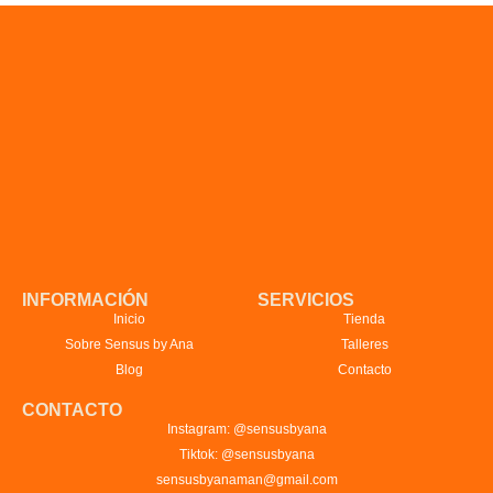
INFORMACIÓN
SERVICIOS
Inicio
Tienda
Sobre Sensus by Ana
Talleres
Blog
Contacto
CONTACTO
Instagram: @sensusbyana
Tiktok: @sensusbyana
sensusbyanaman@gmail.com