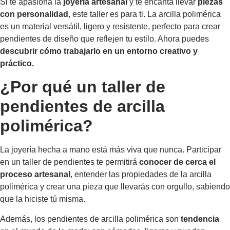
Si te apasiona la
joyería artesanal
y te encanta llevar
piezas
con personalidad
, este taller es para ti. La arcilla polimérica
es un material versátil, ligero y resistente, perfecto para crear
pendientes de diseño que reflejen tu estilo. Ahora puedes
descubrir cómo trabajarlo en un entorno creativo y
práctico.
¿Por qué un taller de
pendientes de arcilla
polimérica?
La joyería hecha a mano está más viva que nunca. Participar
en un taller de pendientes te permitirá
conocer de cerca el
proceso artesanal
, entender las propiedades de la arcilla
polimérica y crear una pieza que llevarás con orgullo, sabiendo
que la hiciste tú misma.
Además, los pendientes de arcilla polimérica son
tendencia