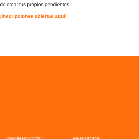
de crear tus propios pendientes.
¡Inscripciones abiertas aquí!
INFORMACIÓN
SERVICIOS