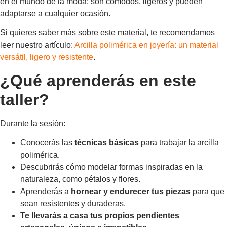
en el mundo de la moda: son cómodos, ligeros y pueden
adaptarse a cualquier ocasión.
Si quieres saber más sobre este material, te recomendamos
leer nuestro artículo:
Arcilla polimérica en joyería: un material
versátil, ligero y resistente
.
¿Qué aprenderás en este
taller?
Durante la sesión:
Conocerás las
técnicas básicas
para trabajar la arcilla
polimérica.
Descubrirás cómo modelar formas inspiradas en la
naturaleza, como pétalos y flores.
Aprenderás a
hornear y endurecer tus piezas
para que
sean resistentes y duraderas.
Te llevarás a casa tus propios pendientes