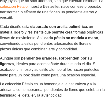
Hay joyas que no solo adornan, sino que cuentan historias. La
colección Pétalo
, nuestro Bestseller, nace con ese propósito:
transformar lo efímero de una flor en un pendiente eterno y
versátil.
Cada diseño está
elaborado con arcilla polimérica
, un
material ligero y resistente que permite crear formas orgánicas
llenas de movimiento. Así,
cada pétalo se modela a mano
,
convirtiendo a estos pendientes artesanales de flores en
piezas únicas que combinan arte y comodidad.
Aunque son
pendientes grandes, sorprenden por su
ligereza
, ideales para acompañarte durante todo el día. Su
acabado luminoso y su estilo atemporal los hacen perfectos
tanto para un look diario como para una ocasión especial.
La colección Pétalo es un homenaje a la naturaleza y a la
artesanía contemporánea: pendientes de flores que celebran la
feminidad, el detalle y la autenticidad.