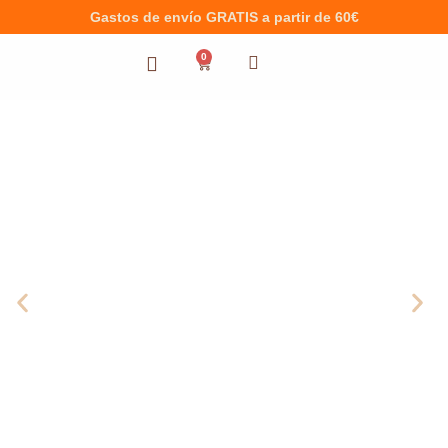
Gastos de envío GRATIS a partir de 60€
0