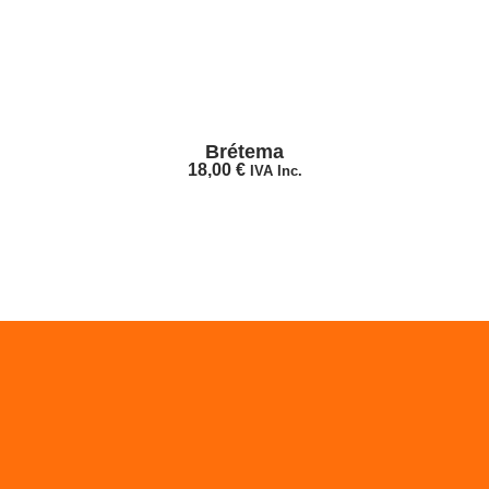
Brétema
18,00
€
IVA Inc.