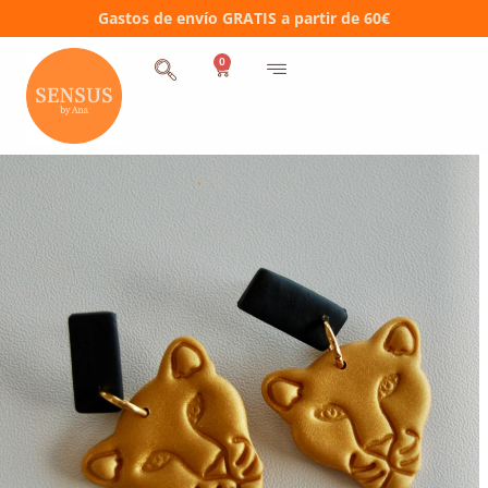
Gastos de envío GRATIS a partir de 60€
0