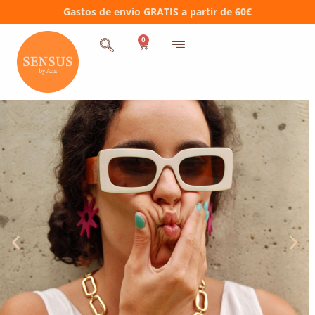
Gastos de envío GRATIS a partir de 60€
0