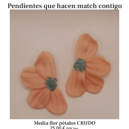
Pendientes que hacen match contigo
Media flor pétalos CRUDO
25,00
€
IVA Inc.