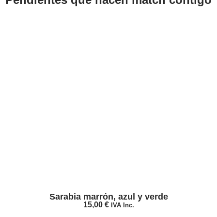
Sarabia marrón, azul y verde
15,00
€
IVA Inc.