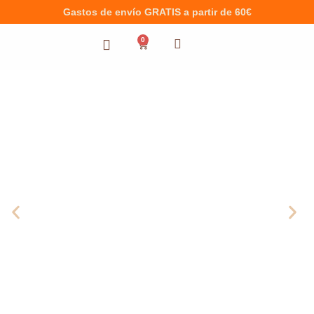
Gastos de envío GRATIS a partir de 60€
0