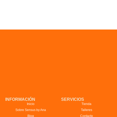
INFORMACIÓN
SERVICIOS
Inicio
Tienda
Sobre Sensus by Ana
Talleres
Blog
Contacto