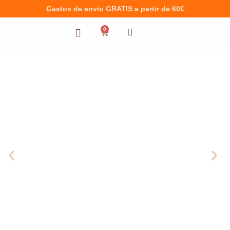
Gastos de envío GRATIS a partir de 60€
0