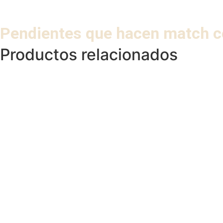
Pendientes que hacen match c
Productos relacionados