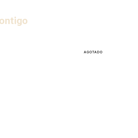
ontigo
AGOTADO