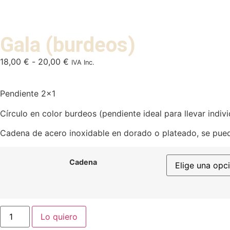
Gala (burdeos)
18,00
€
-
20,00
€
IVA Inc.
Pendiente 2×1
Círculo en color burdeos (pendiente ideal para llevar indivi
Cadena de acero inoxidable en dorado o plateado, se puede 
Cadena
Lo quiero