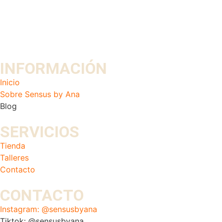
INFORMACIÓN
Inicio
Sobre Sensus by Ana
Blog
SERVICIOS
Tienda
Talleres
Contacto
CONTACTO
Instagram: @sensusbyana
Tiktok: @sensusbyana