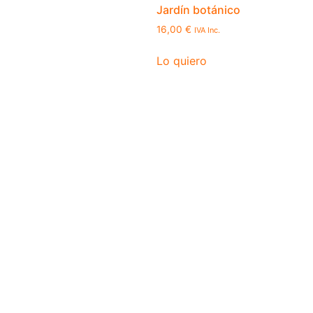
Jardín botánico
16,00
€
IVA Inc.
Lo quiero