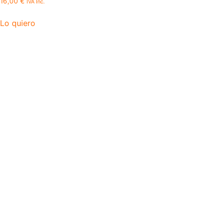
16,00
€
IVA Inc.
Lo quiero