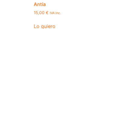
Antía
15,00
€
IVA Inc.
Lo quiero