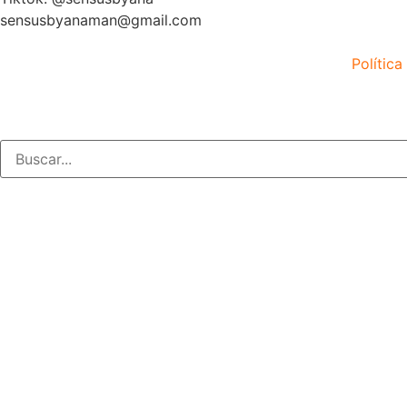
sensusbyanaman@gmail.com
Política