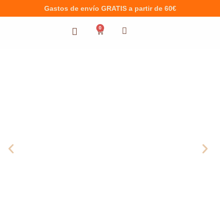
Gastos de envío GRATIS a partir de 60€
0