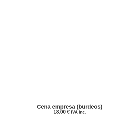
Cena empresa (burdeos)
18,00
€
IVA Inc.