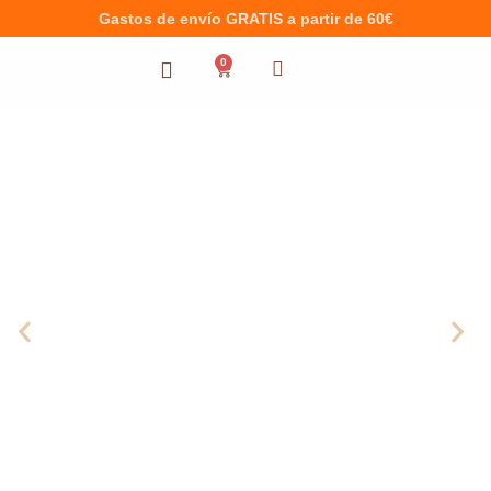
Gastos de envío GRATIS a partir de 60€
0