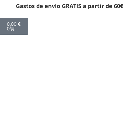
Gastos de envío GRATIS a partir de 60€
0,00
€
0