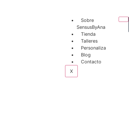
Sobre
SensusByAna
Tienda
Talleres
Personaliza
Blog
Contacto
X